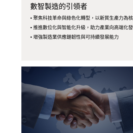
數智製造的引領者
• 聚焦科技革命與綠色化轉型，以新質生產力為
• 推進數位化與智能化升級，助力產業向高端化
• 增強製造業供應鏈韌性與可持續發展能力