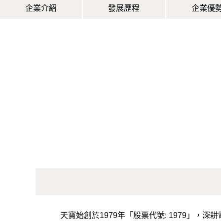
企業介紹
發展歷程
企業優
天寶始創於1979年「股票代號: 1979」