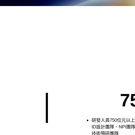
7
研發人員750位元以
ID設計團隊、NPI
技術預研團隊