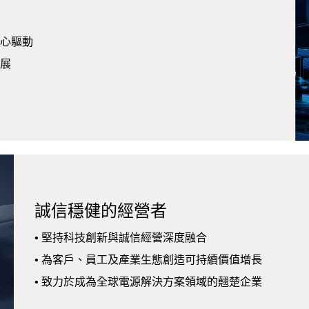
核心驅動
發展
誠信穩健的經營者
• 堅持科技創新與誠信經營深度融合
• 為客戶、員工及產業生態創造可持續價值增長
• 致力於成為全球電源解決方案領域的翹楚企業