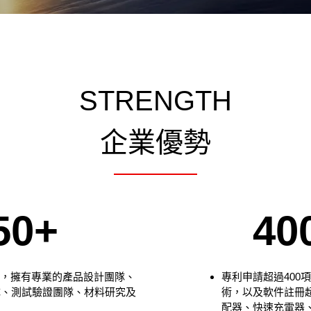
STRENGTH
企業優勢
50+
40
上，擁有專業的產品設計團隊、
專利申請超過400
團隊、測試驗證團隊、材料研究及
術，以及軟件註冊超
配器、快速充電器、