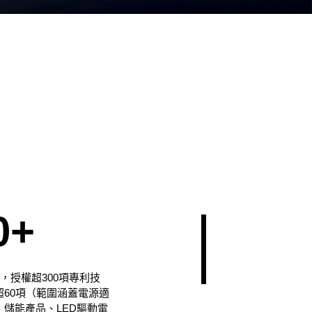
0+
項，授權超300項專利技
60項（範圍涵蓋電源適
儲能產品、LED驅動電