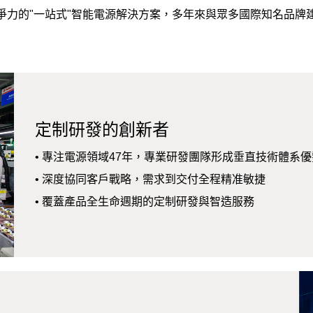
爭力的"一站式"智能電源解決方案，多年來與眾多國際知名品牌
定制研發的創新者
• 專注電源領域47年，專業研發團隊形成垂直技術體系優
• 深度協同客戶戰略，需求到交付全程精准敏捷
• 覆蓋產品全生命週期的定制研發與智造服務