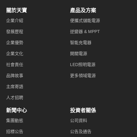
關於天寶
產品及方案
企業介紹
便攜式儲能電源
發展歷程
逆變器 & MPPT
企業優勢
智能充電器
企業文化
開關電源
社會責任
LED照明電源
品牌故事
更多領域電源
主席寄語
人才招聘
新聞中心
投資者關係
集團動態
公司資料
招標公告
公告及通告