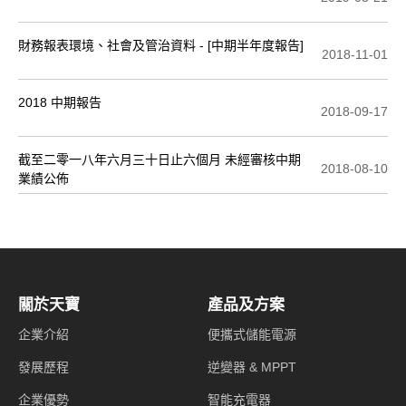
財務報表環境、社會及管治資料 - [中期半年度報告]
2018-11-01
2018 中期報告
2018-09-17
截至二零一八年六月三十日止六個月 未經審核中期
2018-08-10
業績公佈
關於天寶
產品及方案
企業介紹
便攜式儲能電源
發展歷程
逆變器 & MPPT
企業優勢
智能充電器