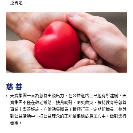
泛肯定。
慈 善
天寶集團一直為慈善出錢出力，在公益道路上已經有所建樹，天
寶集團不僅在敬老護幼，扶貧助殘，賑災救災，扶持教育等慈善
事業上樂善好施，亦帶動集團員工積極行善，定期組織員工參與
到公益活動中，把公益理念的正能量根植於員工心中，做到樂行
善事。