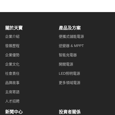
天寶集團官網 - 智能電源解決方案提供商
關於天寶
產品及方案
企業介紹
便攜式儲能電源
發展歷程
逆變器 & MPPT
企業優勢
智能充電器
企業文化
開關電源
社會責任
LED照明電源
品牌故事
更多領域電源
主席寄語
人才招聘
新聞中心
投資者關係