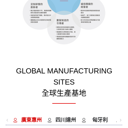
GLOBAL MANUFACTURING
SITES
全球生產基地
廣東惠州
四川達州
匈牙利