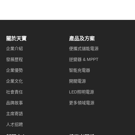
關於天寶
產品及方案
企業介紹
便攜式儲能電源
發展歷程
逆變器 & MPPT
企業優勢
智能充電器
企業文化
開關電源
社會責任
LED照明電源
品牌故事
更多領域電源
主席寄語
人才招聘