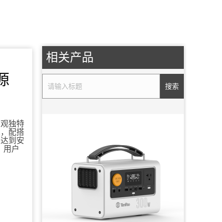
相关产品
源
搜索
外观独特
术，配搭
面达到安
，用户