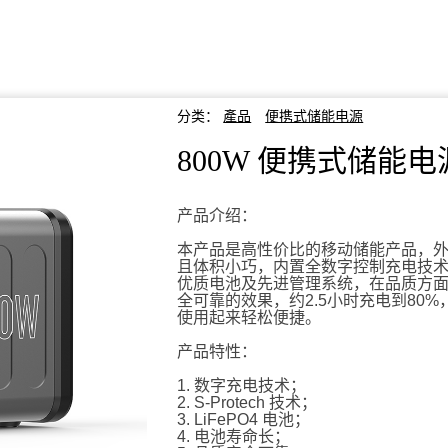
分类：
產品
便携式储能电源
800W 便携式储能电
产品介绍：
本产品是高性价比的移动储能产品，
且体积小巧，内置全数字控制充电技
优质电池及先进管理系统，在品质方
全可靠的效果，约2.5小时充电到80%
使用起来轻松便捷。
产品特性：
1. 数字充电技术；
2. S-Protech 技术；
3. LiFePO4 电池；
4. 电池寿命长；