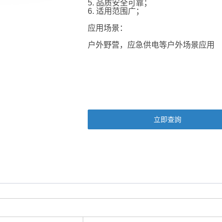
5. 品质安全可靠；
6. 适用范围广；
应用场景：
户外野营，应急供电等户外场景应用
立即查詢