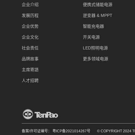
企业介绍
便携式储能电源
发展历程
逆变器 & MPPT
企业优势
智能充电器
企业文化
开关电源
社会责任
LED照明电源
品牌故事
更多领域电源
主席寄語
人才招聘
备案/许可证编号： 粤ICP备2021014267号
© COPYRIGHT 2024 T