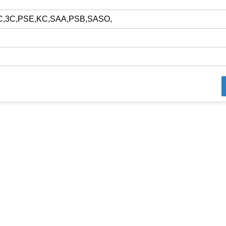
C,3C,PSE,KC,SAA,PSB,SASO,