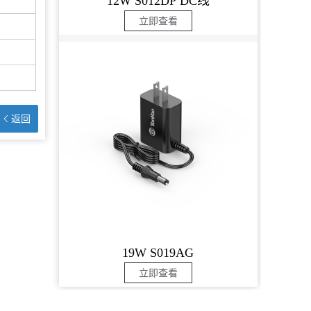
12W S012DP DC线
立即查看
返回
19W S019AG
立即查看