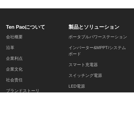
Ten Paoについて
製品とソリューション
会社概要
ポータブルパワーステーション
沿革
インバーター&MPPT/システム
ボード
企業利点
スマート充電器
企業文化
スイッチング電源
社会责任
LED電源
ブランドストーリ
その他のアプリケーション
社長からのメッセージ
採用情報
ニュース
投資家情報