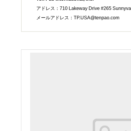
アドレス：710 Lakeway Drive #265 Sunnyval
メールアドレス：TP.USA@tenpao.com