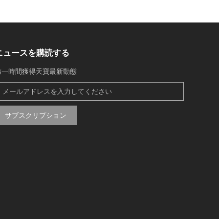
ニュースを購読する
第一時間獲得天寶最新動態
サブスクリプション