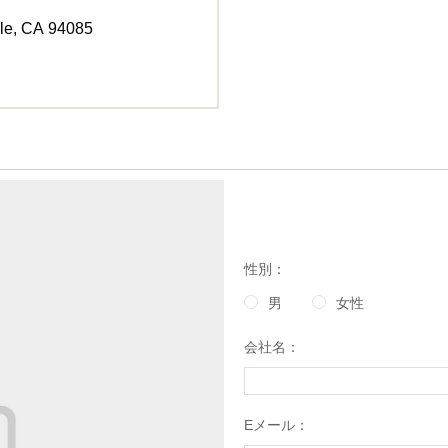
e, CA 94085
性別：
男
女性
会社名：
Eメール：