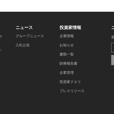
ニュース
投資家情報
ョ
グループニュース
企業情報
入札公告
お知らせ
テ
書類一覧
財務報告書
企業管理
投資家クエリ
プレスリリース