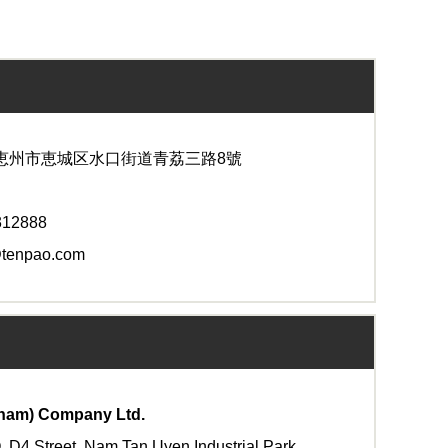
恵州市恵城区水口街道青荔三路8號
12888
npao.com
etnam) Company Ltd.
4 Street, Nam Tan Uyen Industrial Park,