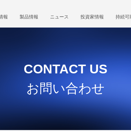
情報
製品情報
ニュース
投資家情報
持続可
CONTACT US
お問い合わせ