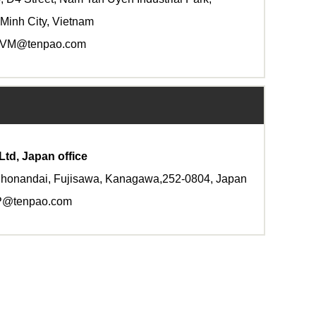
Minh City, Vietnam
@tenpao.com
Ltd, Japan office
nandai, Fujisawa, Kanagawa,252-0804, Japan
tenpao.com