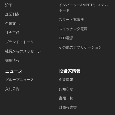
沿革
インバーター&MPPT/システム
ボード
企業利点
スマート充電器
企業文化
スイッチング電源
社会责任
LED電源
ブランドストーリ
その他のアプリケーション
社長からのメッセージ
採用情報
ニュース
投資家情報
グループニュース
企業情報
入札公告
お知らせ
書類一覧
財務報告書