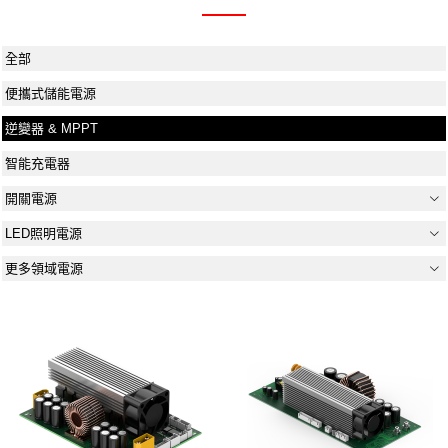
全部
便攜式儲能電源
逆變器 & MPPT
智能充電器
開關電源
LED照明電源
更多領域電源