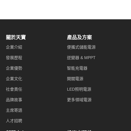
關於天寶
產品及方案
企業介紹
便攜式儲能電源
發展歷程
逆變器 & MPPT
企業優勢
智能充電器
企業文化
開關電源
社會責任
LED照明電源
品牌故事
更多領域電源
主席寄語
人才招聘