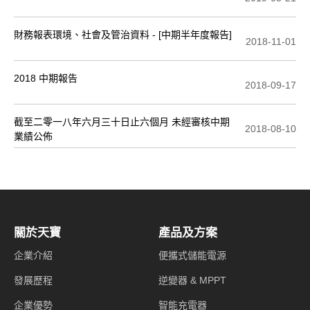
財務報表環境、社會及管治資料 - [中期半年度報告]
2018-11-01
2018 中期報告
2018-09-17
截至二零一八年六月三十日止六個月 未經審核中期
2018-08-10
業績公佈
關於天寶
產品及方案
企業介紹
便攜式儲能電源
發展歷程
逆變器 & MPPT
企業優勢
智能充電器