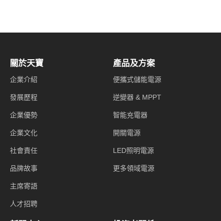
關於天寶
產品及方案
企業介紹
便攜式儲能電源
發展歷程
逆變器 & MPPT
企業優勢
智能充電器
企業文化
開關電源
社會責任
LED照明電源
品牌故事
更多領域電源
主席寄語
人才招聘