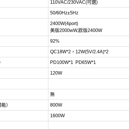
110VAC/230VAC(可選)
50/60Hz±5Hz
2400W(4port)
美版2000wW,欧版2400W
92%
4）
QC18W*2，12W(5V/2.4A)*2
2）
PD100W*1 PD65W*1
120W
無
陽能）
800W
1600W