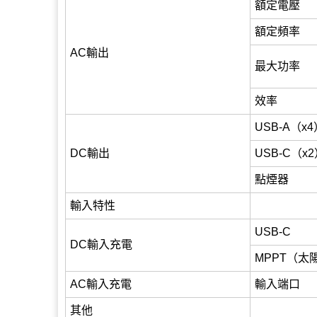
額定電壓
額定頻率
AC輸出
最大功率
效率
USB-A（x
DC輸出
USB-C（x
點煙器
輸入特性
USB-C
DC輸入充電
MPPT（太
AC輸入充電
輸入端口
其他