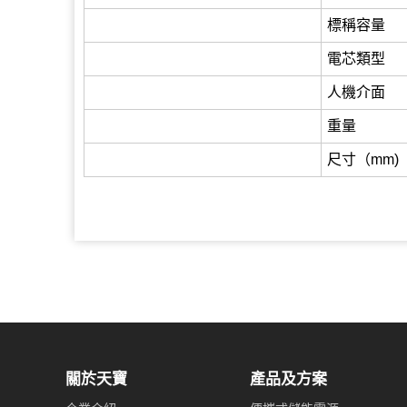
標稱容量
電芯類型
人機介面
重量
尺寸（mm)
關於天寶
產品及方案