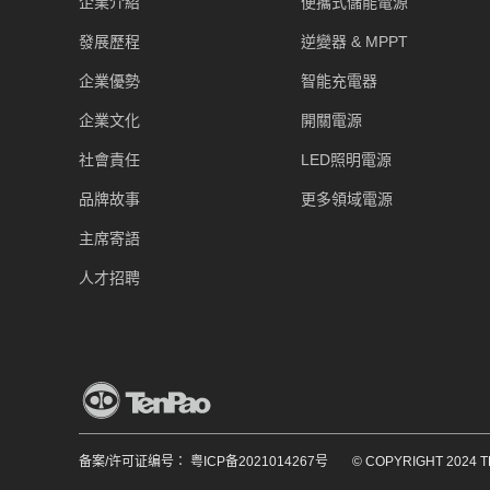
企業介紹
便攜式儲能電源
發展歷程
逆變器 & MPPT
企業優勢
智能充電器
企業文化
開關電源
社會責任
LED照明電源
品牌故事
更多領域電源
主席寄語
人才招聘
备案/许可证编号： 粤ICP备2021014267号
© COPYRIGHT 2024 T