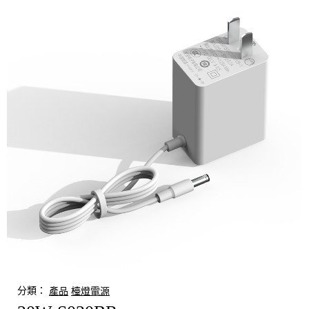
分類：
產品
檯燈電源