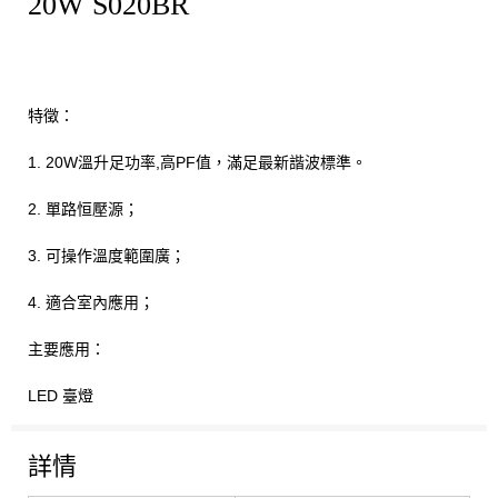
20W S020BR
特徵：
1. 20W溫升足功率,高PF值，滿足最新諧波標準。
2. 單路恒壓源；
3. 可操作溫度範圍廣；
4. 適合室內應用；
主要應用：
LED 臺燈
詳情