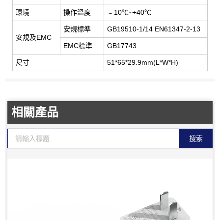
環境
操作溫度
﹣10℃~+40℃
安規標準
GB19510-1/14 EN61347-2-13
安規及EMC
EMC標準
GB17743
尺寸
51*65*29.9mm(L*W*H)
相關產品
搜索