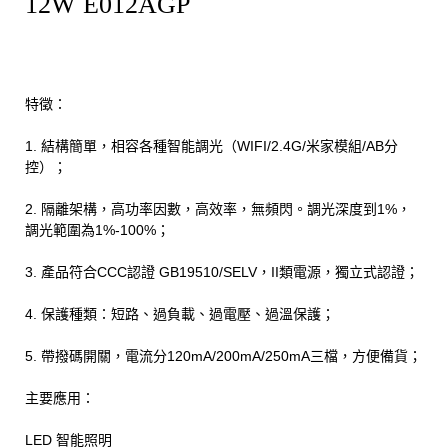
12W E012AGP
特徵：
1. 結構簡單，相容各種智能調光（WIFI/2.4G/米家模組/AB分
控）；
2. 隔離架構，高功率因數，高效率，無頻閃。調光深度到1%，
調光範圍為1%-100%；
3. 產品符合CCC認證 GB19510/SELV，II類電源，獨立式認證；
4. 保護種類：短路、過負載、過電壓、過溫保護；
5. 帶撥碼開關，電流分120mA/200mA/250mA三檔，方便備貨；
主要應用：
LED 智能照明