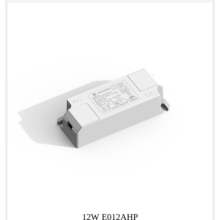
12W E012AHP