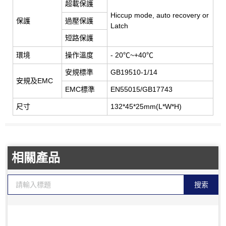
超載保護
Hiccup mode, auto recovery or
保護
過壓保護
Latch
短路保護
環境
操作溫度
- 20℃~+40℃
安規標準
GB19510-1/14
安規及EMC
EMC標準
EN55015/GB17743
尺寸
132*45*25mm(L*W*H)
相關產品
搜索