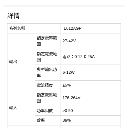
詳情
系列名稱
E012AGP
額定電壓範
27-42V
圍
額定電流範
兩路：0.12-0.25A
圍
輸出
典型輸出功
6-12W
率
電流精度
±5%
額定電壓範
176-264V
圍
輸入
功率因數
>0.90
效率
86%